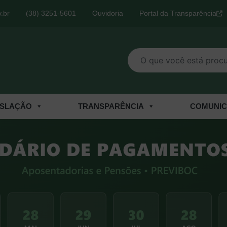
.br
(38) 3251-5601
Ouvidoria
Portal da Transparência
O que você está procurand
ISLAÇÃO
TRANSPARÊNCIA
COMUNI