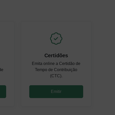
Certidões
Emita online a Certidão de
de
Tempo de Contribuição
(CTC).
Emitir