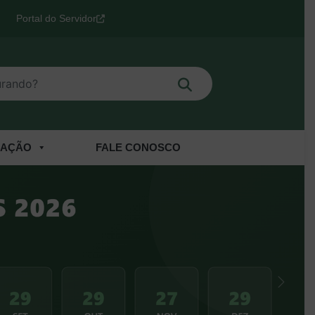
Portal do Servidor
Buscar
o?
CAÇÃO
FALE CONOSCO
Próxi