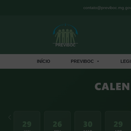
Menu de Acesso Rápido
contato@previboc.mg.gov
INÍCIO
PREVIBOC
LEG
Anterior