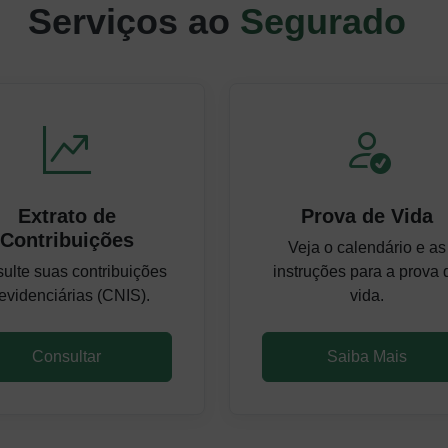
Serviços ao
Segurado
Extrato de
Prova de Vida
Contribuições
Veja o calendário e as
ulte suas contribuições
instruções para a prova 
evidenciárias (CNIS).
vida.
Consultar
Saiba Mais