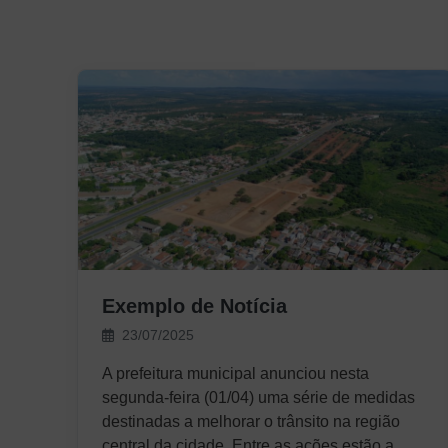
Exemplo de Notícia
23/07/2025
A prefeitura municipal anunciou nesta
segunda-feira (01/04) uma série de medidas
destinadas a melhorar o trânsito na região
central da cidade. Entre as ações estão a