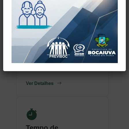
Pensão Por Morte
Benefício destinado aos
dependentes do servidor falecido.
Ver Detalhes
Tempo de