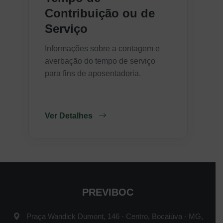
Contribuição ou de
Serviço
Informações sobre a contagem e
averbação do tempo de serviço
para fins de aposentadoria.
Ver Detalhes
PREVIBOC
Praça Wandick Dumont, 146 - Centro, Bocaiúva - MG,