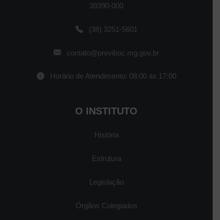
39390-000
(38) 3251-5601
contato@previboc.mg.gov.br
Horário de Atendimento: 08:00 às 17:00
O INSTITUTO
História
Estrutura
Legislação
Órgãos Colegiados