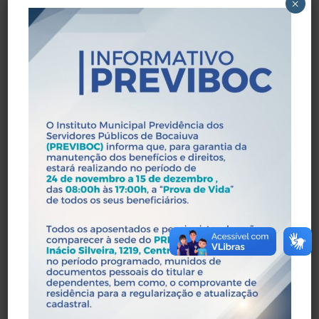
×
Ver Detalhes
Aposentadoria Por
Invalidez
Para o servidor incapacitado
permanentemente para o trabalho.
Ver Detalhes