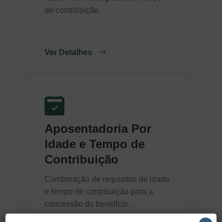
de contribuição.
Ver Detalhes
Aposentadoria Por
Idade e Tempo de
Contribuição
Combinação de requisitos de idade
e tempo de contribuição para a
concessão do benefício.