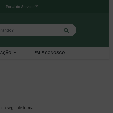
Portal do Servidor
Buscar
o?
CAÇÃO
FALE CONOSCO
 da seguinte forma: