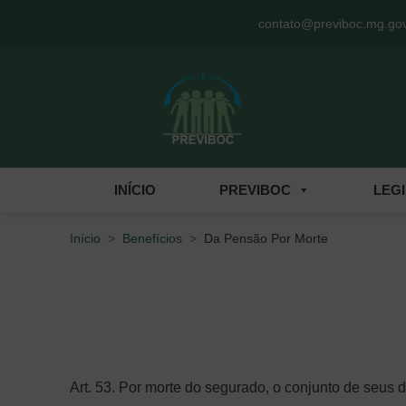
Menu de Acesso Rápido
contato@previboc.mg.gov
INÍCIO
PREVIBOC
LEG
Início
Benefícios
Da Pensão Por Morte
Art. 53. Por morte do segurado, o conjunto de seus