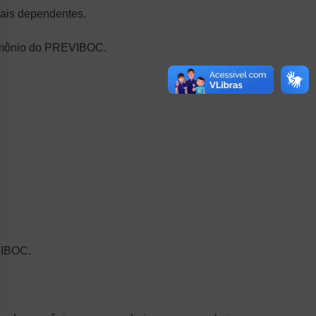
mais dependentes.
trimônio do PREVIBOC.
VIBOC.