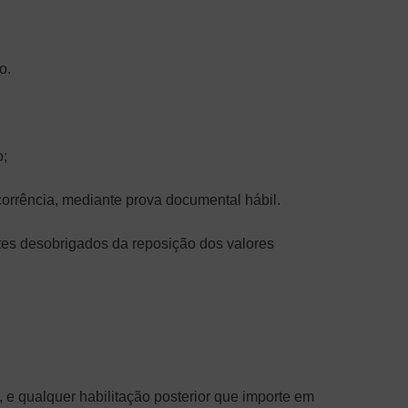
o.
o;
corrência, mediante prova documental hábil.
es desobrigados da reposição dos valores
, e qualquer habilitação posterior que importe em