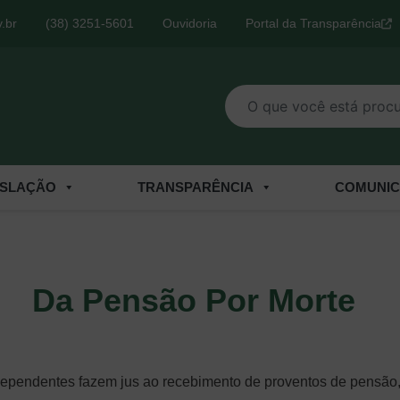
.br
(38) 3251-5601
Ouvidoria
Portal da Transparência
O que você está procurand
ISLAÇÃO
TRANSPARÊNCIA
COMUNI
Da Pensão Por Morte
 dependentes fazem jus ao recebimento de proventos de pensão,