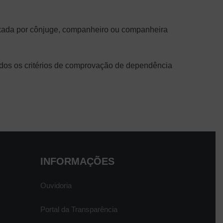
ixada por cônjuge, companheiro ou companheira
vados os critérios de comprovação de dependência
INFORMAÇÕES
Ouvidoria
Portal da Transparência