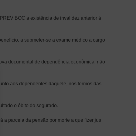
 PREVIBOC a existência de invalidez anterior à
benefício, a submeter-se a exame médico a cargo
e prova documental de dependência econômica, não
 junto aos dependentes daquele, nos termos das
ultado o óbito do segurado.
á a parcela da pensão por morte a que fizer jus