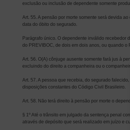
exclusão ou inclusão de dependente somente produzir
Art. 55. A pensão por morte somente será devida ao
data do óbito do segurado.
Parágrafo único. O dependente inválido recebedor 
do PREVIBOC, de dois em dois anos, ou quando o
Art. 56. O(A) cônjuge ausente somente fará jus à p
excluindo do direito a companheira ou o companheir
Art. 57. A pessoa que recebia, do segurado falecido
disposições constantes do Código Civil Brasileiro.
Art. 58. Não terá direito à pensão por morte o depe
§ 1º Até o trânsito em julgado da sentença penal co
através de depósito que será realizado em juízo e c