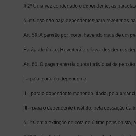
§ 2º Uma vez condenado o dependente, as parcelas 
§ 3º Caso não haja dependentes para reverter as p
Art. 59. A pensão por morte, havendo mais de um pens
Parágrafo único. Reverterá em favor dos demais dep
Art. 60. O pagamento da quota individual da pensão
I – pela morte do dependente;
II – para o dependente menor de idade, pela emancip
III – para o dependente inválido, pela cessação da
§ 1º Com a extinção da cota do último pensionista, 