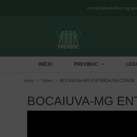
Menu de Acesso Rápido
contato@previboc.mg.gov
INÍCIO
PREVIBOC
LEG
Início
Vídeo
BOCAIUVA-MG ENTRADA DA CIDADE
BOCAIUVA-MG EN