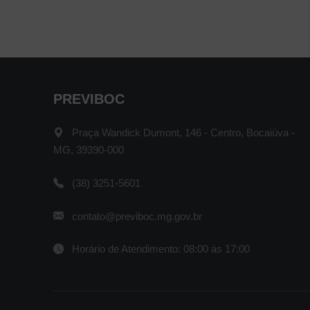
PREVIBOC
Praça Wandick Dumont, 146 - Centro, Bocaiúva -
MG, 39390-000
(38) 3251-5601
contato@previboc.mg.gov.br
Horário de Atendimento: 08:00 às 17:00