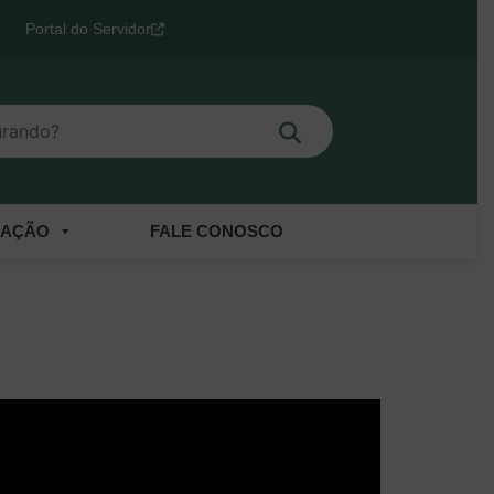
Portal do Servidor
Buscar
o?
CAÇÃO
FALE CONOSCO