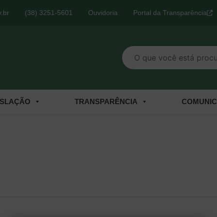
.br
(38) 3251-5601
Ouvidoria
Portal da Transparência
O que você está procurand
ISLAÇÃO
TRANSPARÊNCIA
COMUNI