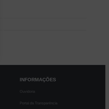
INFORMAÇÕES
Ouvidoria
Portal da Transparência