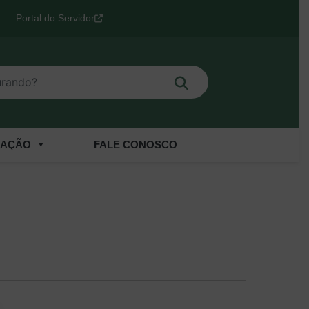
Portal do Servidor
Buscar
o?
CAÇÃO
FALE CONOSCO