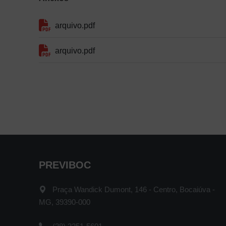
arquivo.pdf
arquivo.pdf
PREVIBOC
Praça Wandick Dumont, 146 - Centro, Bocaiúva -
MG, 39390-000