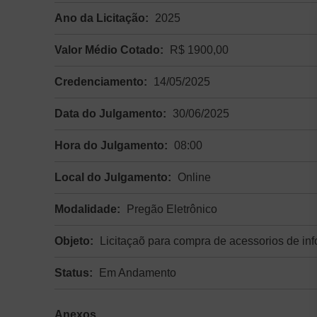
Ano da Licitação:
2025
Valor Médio Cotado:
R$ 1900,00
Credenciamento:
14/05/2025
Data do Julgamento:
30/06/2025
Hora do Julgamento:
08:00
Local do Julgamento:
Online
Modalidade:
Pregão Eletrônico
Objeto:
Licitaçaõ para compra de acessorios de inf
Status:
Em Andamento
Anexos