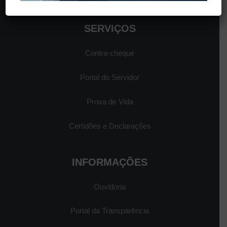
SERVIÇOS
Contra-cheque
Portal do Servidor
Prova de Vida
Certidões e Declarações
INFORMAÇÕES
Ouvidoria
Portal da Transparência