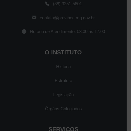
(38) 3251-5601
contato@previboc.mg.gov.br
Horário de Atendimento: 08:00 às 17:00
O INSTITUTO
História
Estrutura
Legislação
Órgãos Colegiados
SERVIÇOS